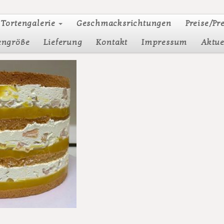
Tortengalerie
Geschmacksrichtungen
Preise/Pr
engröße
Lieferung
Kontakt
Impressum
Aktue