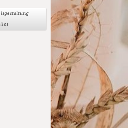
eisgestaltung
lles