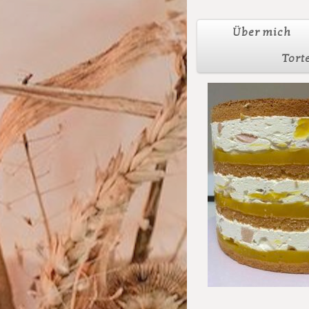
Über mich
Tort